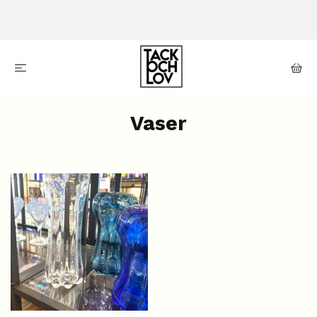
Vaser