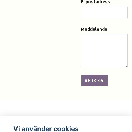
E-postadress
Meddelande
SKICKA
Läs mer
Vi använder cookies