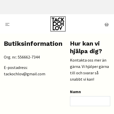
Butiksinformation
Hur kan vi
hjälpa dig?
Org. nr.: 556662-7344
Kontakta oss mer än
gärna. Vi hjälper gärna
E-postadress:
till och svarar så
tackochlov@gmail.com
snabbt vi kan!
Namn