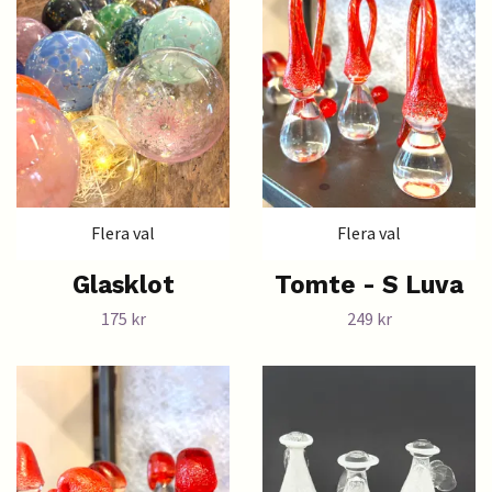
Flera val
Flera val
Glasklot
Tomte - S Luva
175 kr
249 kr