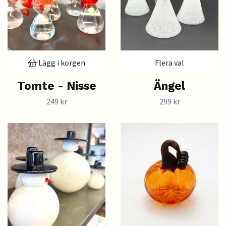
Lägg i korgen
Flera val
Tomte - Nisse
Ängel
249 kr
299 kr