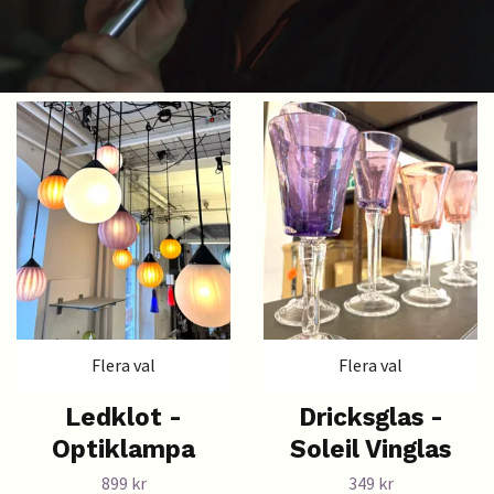
Flera val
Flera val
Ledklot -
Dricksglas -
Optiklampa
Soleil Vinglas
899 kr
349 kr