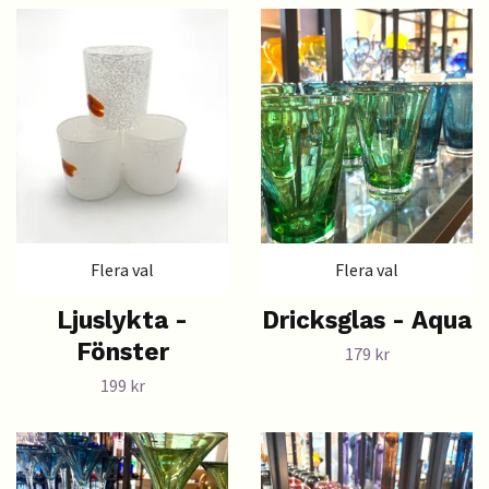
Flera val
Flera val
Ljuslykta -
Dricksglas - Aqua
Fönster
179 kr
199 kr