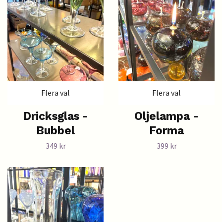
Flera val
Flera val
Dricksglas -
Oljelampa -
Bubbel
Forma
349 kr
399 kr