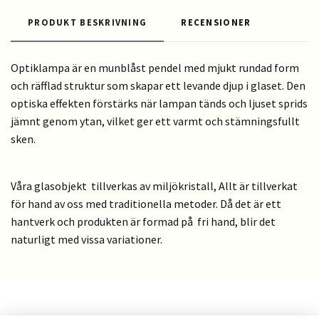
PRODUKT BESKRIVNING
RECENSIONER
Optiklampa är en munblåst pendel med mjukt rundad form
och räfflad struktur som skapar ett levande djup i glaset. Den
optiska effekten förstärks när lampan tänds och ljuset sprids
jämnt genom ytan, vilket ger ett varmt och stämningsfullt
sken.
Våra glasobjekt tillverkas av miljökristall, Allt är tillverkat
för hand av oss med traditionella metoder. Då det är ett
hantverk och produkten är formad på fri hand, blir det
naturligt med vissa variationer.